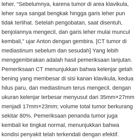
leher. “Sebelumnya, karena tumor di area klavikula,
leher saya sangat bengkak hingga garis leher pun
tidak terlihat. Setelah pengobatan, saat disentuh,
benjolannya mengecil, dan garis leher mulai muncul
kembali,” ujar Anton dengan gembira. [CT tumor di
mediastinum sebelum dan sesudah] Yang lebih
menggembirakan adalah hasil pemeriksaan lanjutan.
Pemeriksaan CT menunjukkan bahwa kelenjar getah
bening yang membesar di sisi kanan klavikula, kedua
hilus paru, dan mediastinum terus mengecil, dengan
ukuran kelenjar terbesar menyusut dari 35mm×27mm
menjadi 17mm×23mm; volume total tumor berkurang
sekitar 80%. Pemeriksaan penanda tumor juga
kembali ke tingkat normal, menunjukkan bahwa
kondisi penyakit telah terkendali dengan efektif.