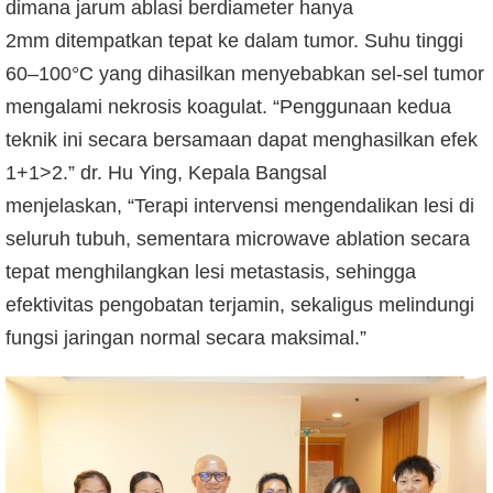
dimana jarum ablasi berdiameter hanya
2mm ditempatkan tepat ke dalam tumor. Suhu tinggi
60–100°C yang dihasilkan menyebabkan sel-sel tumor
mengalami nekrosis koagulat. “Penggunaan kedua
teknik ini secara bersamaan dapat menghasilkan efek
1+1>2.” dr. Hu Ying, Kepala Bangsal
menjelaskan, “Terapi intervensi mengendalikan lesi di
seluruh tubuh, sementara microwave ablation secara
tepat menghilangkan lesi metastasis, sehingga
efektivitas pengobatan terjamin, sekaligus melindungi
fungsi jaringan normal secara maksimal.”