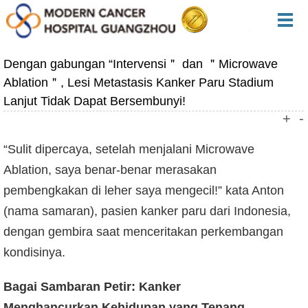
Dengan gabungan “Intervensi＂ dan ＂Microwave
Ablation＂, Lesi Metastasis Kanker Paru Stadium
Lanjut Tidak Dapat Bersembunyi!
+
-
“Sulit dipercaya, setelah menjalani Microwave
Ablation, saya benar-benar merasakan
pembengkakan di leher saya mengecil!” kata Anton
(nama samaran), pasien kanker paru dari Indonesia,
dengan gembira saat menceritakan perkembangan
kondisinya.
Bagai Sambaran Petir: Kanker
Menghancurkan Kehidupan yang Tenang