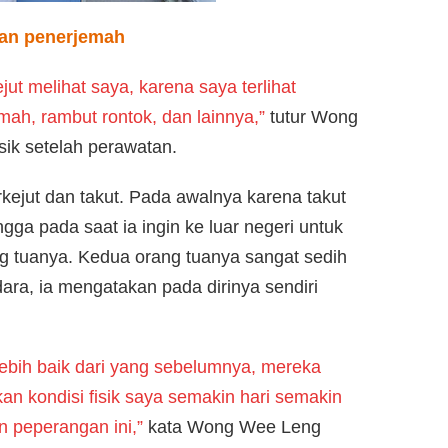
dan penerjemah
ut melihat saya, karena saya terlihat
emah, rambut rontok, dan lainnya,”
tutur Wong
sik setelah perawatan.
kejut dan takut. Pada awalnya karena takut
gga pada saat ia ingin ke luar negeri untuk
ng tuanya. Kedua orang tuanya sangat sedih
ara, ia mengatakan pada dirinya sendiri
 lebih baik dari yang sebelumnya, mereka
kan kondisi fisik saya semakin hari semakin
n peperangan ini,”
kata Wong Wee Leng