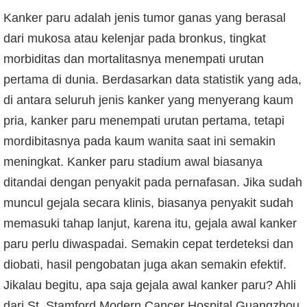
Kanker paru adalah jenis tumor ganas yang berasal
dari mukosa atau kelenjar pada bronkus, tingkat
morbiditas dan mortalitasnya menempati urutan
pertama di dunia. Berdasarkan data statistik yang ada,
di antara seluruh jenis kanker yang menyerang kaum
pria, kanker paru menempati urutan pertama, tetapi
mordibitasnya pada kaum wanita saat ini semakin
meningkat. Kanker paru stadium awal biasanya
ditandai dengan penyakit pada pernafasan. Jika sudah
muncul gejala secara klinis, biasanya penyakit sudah
memasuki tahap lanjut, karena itu, gejala awal kanker
paru perlu diwaspadai. Semakin cepat terdeteksi dan
diobati, hasil pengobatan juga akan semakin efektif.
Jikalau begitu, apa saja gejala awal kanker paru? Ahli
dari St. Stamford Modern Cancer Hospital Guangzhou