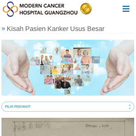
Kisah Pasien Kanker Usus Besar
PILIH PENYAKIT